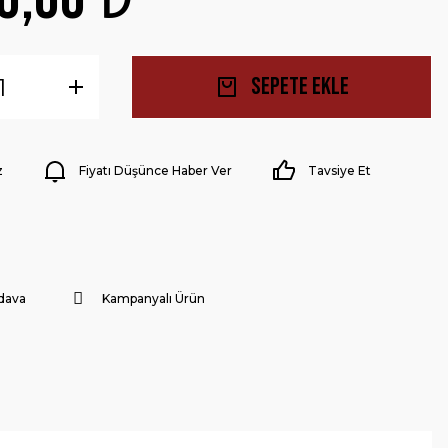
Sepete Ekle
z
Fiyatı Düşünce Haber Ver
Tavsiye Et
dava
Kampanyalı Ürün