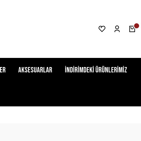
er
Aksesuarlar
İndirimdeki Ürünlerimiz