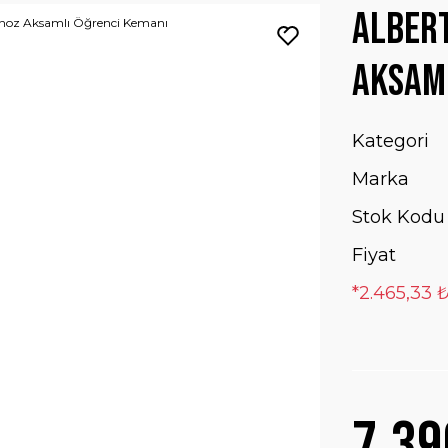
Albert
Aksaml
Kategori
Marka
Stok Kodu
Fiyat
*2.465,33 ₺
7.39