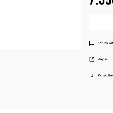
Yorum Ya
Paylaş
Kargo Be