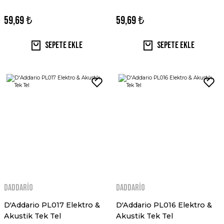
59,69 ₺
59,69 ₺
Sepete Ekle
Sepete Ekle
Daddario
Daddario
D'Addario PL017 Elektro &
D'Addario PL016 Elektro &
Akustik Tek Tel
Akustik Tek Tel