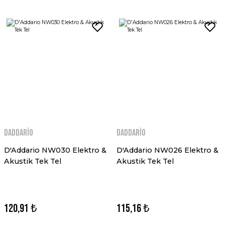
Daddario
Daddario
D'Addario NW030 Elektro &
D'Addario NW026 Elektro &
Akustik Tek Tel
Akustik Tek Tel
120,91 ₺
115,16 ₺