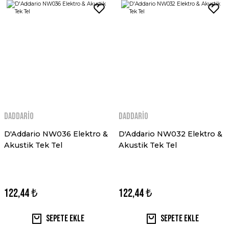
Daddario
Daddario
D'Addario NW036 Elektro &
D'Addario NW032 Elektro &
Akustik Tek Tel
Akustik Tek Tel
122,44 ₺
122,44 ₺
Sepete Ekle
Sepete Ekle