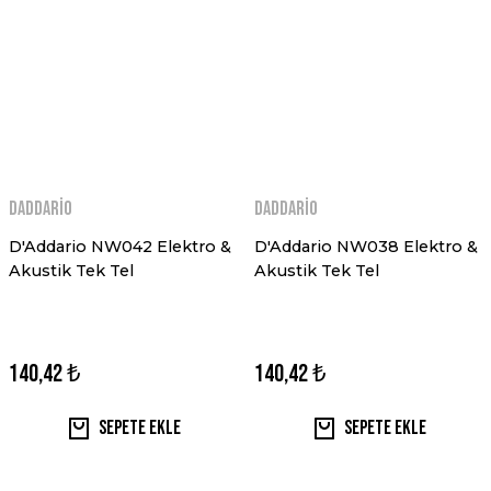
Daddario
Daddario
D'Addario NW042 Elektro &
D'Addario NW038 Elektro &
Akustik Tek Tel
Akustik Tek Tel
140,42 ₺
140,42 ₺
Sepete Ekle
Sepete Ekle