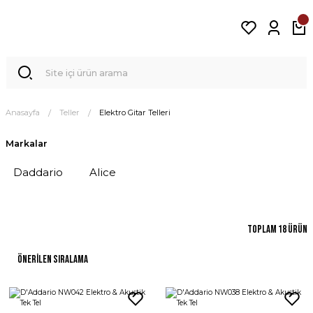
Anasayfa
Teller
Elektro Gitar Telleri
Markalar
Daddario
Alice
Toplam 18 ürün