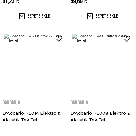
61,23 ₺
59,69 ₺
Sepete Ekle
Sepete Ekle
Daddario
Daddario
D'Addario PL014 Elektro &
D'Addario PL008 Elektro &
Akustik Tek Tel
Akustik Tek Tel