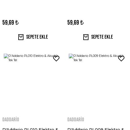
59,69 ₺
59,69 ₺
Sepete Ekle
Sepete Ekle
Daddario
Daddario
D'Addario PL010 Elektro &
D'Addario PL009 Elektro &