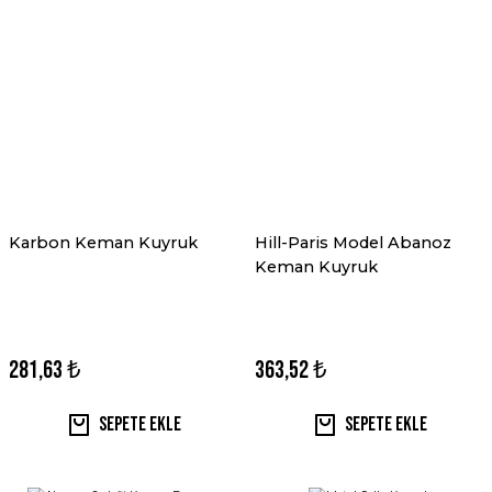
Karbon Keman Kuyruk
Hill-Paris Model Abanoz
Keman Kuyruk
281,63 ₺
363,52 ₺
Sepete Ekle
Sepete Ekle