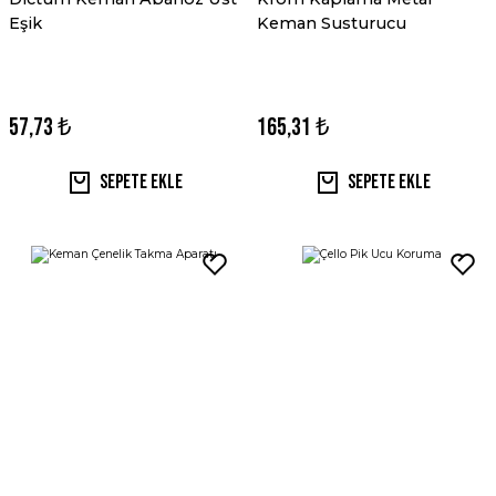
Eşik
Keman Susturucu
57,73 ₺
165,31 ₺
Sepete Ekle
Sepete Ekle