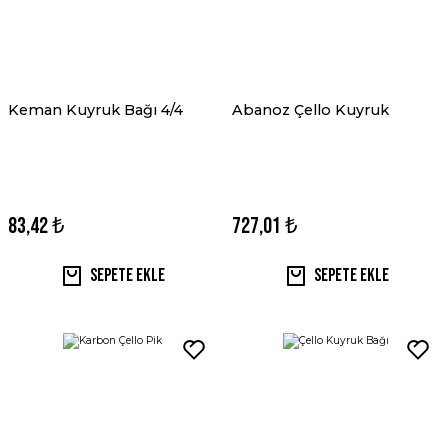
Keman Kuyruk Bağı 4/4
Abanoz Çello Kuyruk
83,42 ₺
727,01 ₺
Sepete Ekle
Sepete Ekle