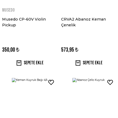
Musedo
Musedo CP-60V Violin
CRVA2 Abanoz Keman
Pickup
Çenelik
350,00 ₺
573,95 ₺
Sepete Ekle
Sepete Ekle