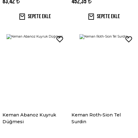
83,42 ₺
452,35 ₺
Sepete Ekle
Sepete Ekle
Keman Abanoz Kuyruk
Keman Roth-Sion Tel
Düğmesi
Surdin