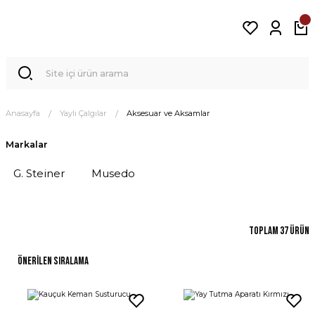
Anasayfa
Yaylı Çalgılar
Aksesuar ve Aksamlar
Markalar
G. Steiner
Musedo
Toplam 37 ürün