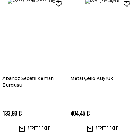
Abanoz Sedefli Keman
Metal Çello Kuyruk
Burgusu
133,93 ₺
404,45 ₺
Sepete Ekle
Sepete Ekle