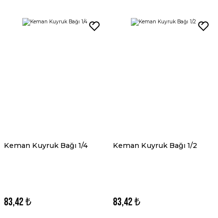
Keman Kuyruk Bağı 1/4
Keman Kuyruk Bağı 1/2
83,42 ₺
83,42 ₺