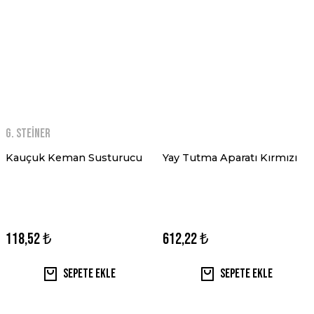
G. Steiner
Kauçuk Keman Susturucu
Yay Tutma Aparatı Kırmızı
118,52 ₺
612,22 ₺
Sepete Ekle
Sepete Ekle