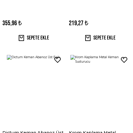
355,96 ₺
219,27 ₺
Sepete Ekle
Sepete Ekle
Dictum Keman Abanoz Üst
Krom Kaplama Metal