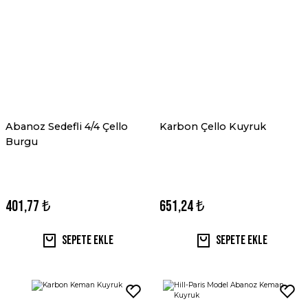
Abanoz Sedefli 4/4 Çello
Karbon Çello Kuyruk
Burgu
401,77 ₺
651,24 ₺
Sepete Ekle
Sepete Ekle