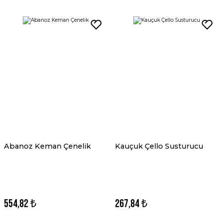
Abanoz Keman Çenelik
Kauçuk Çello Susturucu
554,82 ₺
267,84 ₺