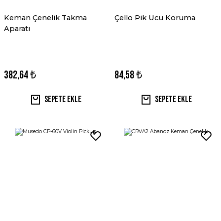
Keman Çenelik Takma
Çello Pik Ucu Koruma
Aparatı
382,64 ₺
84,58 ₺
Sepete Ekle
Sepete Ekle