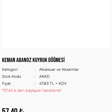
Keman Abanoz Kuyruk Düğmesi
Kategori
Aksesuar ve Aksamlar
Stok Kodu
AKKD
Fiyat
47,83 TL + KDV
*57,40 ₺ den başlayan taksitlerle!
57,40 ₺