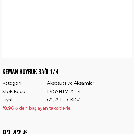
Keman Kuyruk Bağı 1/4
Kategori
Aksesuar ve Aksamlar
Stok Kodu
FVGYHTVTXF14
Fiyat
69,52 TL + KDV
*8,96 ₺ den başlayan taksitlerle!
83,42 ₺