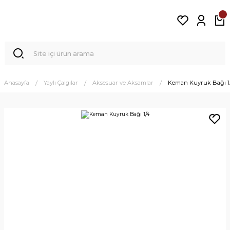
Anasayfa
Yaylı Çalgılar
Aksesuar ve Aksamlar
Keman Kuyruk Bağı 1