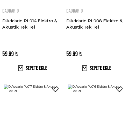
Daddario
Daddario
D'Addario PL014 Elektro &
D'Addario PL008 Elektro &
Akustik Tek Tel
Akustik Tek Tel
59,69 ₺
59,69 ₺
Sepete Ekle
Sepete Ekle