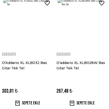
Daddario
Daddario
D'Addario XL XLB032 Bas
D'addario XL XLB028W Bas
Gitar Tek Tel
Gitar Tek Tel
303,81 ₺
267,48 ₺
Sepete Ekle
Sepete Ekle