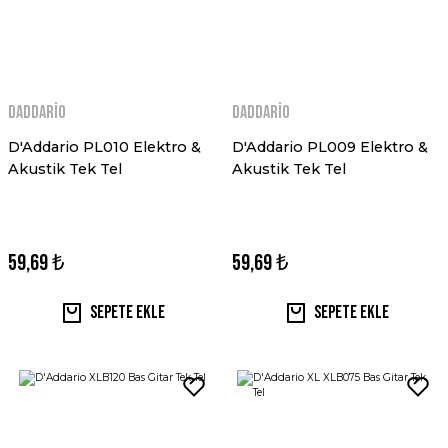
Daddario
Daddario
D'Addario PL010 Elektro &
D'Addario PL009 Elektro &
Akustik Tek Tel
Akustik Tek Tel
59,69 ₺
59,69 ₺
Sepete Ekle
Sepete Ekle