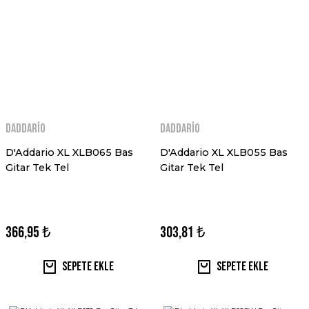
Daddario
Daddario
D'Addario XL XLB065 Bas
D'Addario XL XLB055 Bas
Gitar Tek Tel
Gitar Tek Tel
366,95 ₺
303,81 ₺
Sepete Ekle
Sepete Ekle