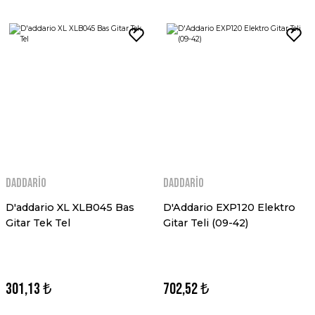
Daddario
Daddario
D'addario XL XLB045 Bas
D'Addario EXP120 Elektro
Gitar Tek Tel
Gitar Teli (09-42)
301,13 ₺
702,52 ₺