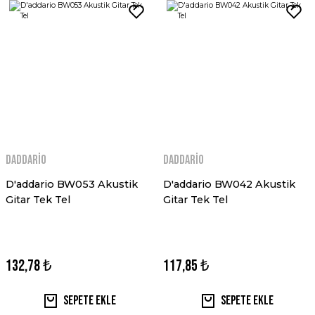
Daddario
Daddario
D'addario BW053 Akustik
D'addario BW042 Akustik
Gitar Tek Tel
Gitar Tek Tel
132,78 ₺
117,85 ₺
Sepete Ekle
Sepete Ekle