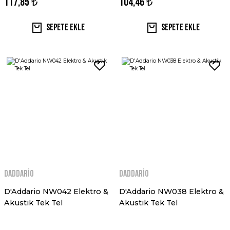
117,85 ₺
104,46 ₺
Sepete Ekle
Sepete Ekle
Daddario
Daddario
D'Addario NW042 Elektro &
D'Addario NW038 Elektro &
Akustik Tek Tel
Akustik Tek Tel