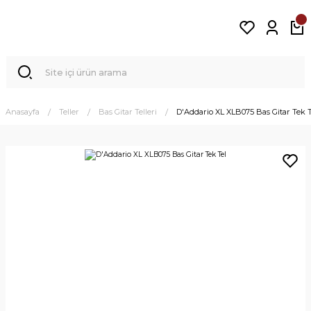
Anasayfa
Teller
Bas Gitar Telleri
D'Addario XL XLB075 Bas Gitar Tek T