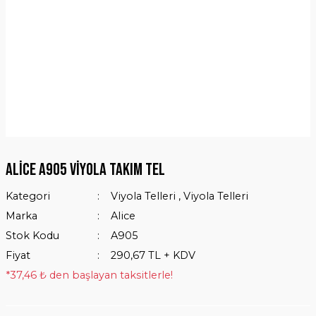
Alice A905 Viyola Takım Tel
Kategori
Viyola Telleri
,
Viyola Telleri
Marka
Alice
Stok Kodu
A905
Fiyat
290,67 TL + KDV
*37,46 ₺ den başlayan taksitlerle!