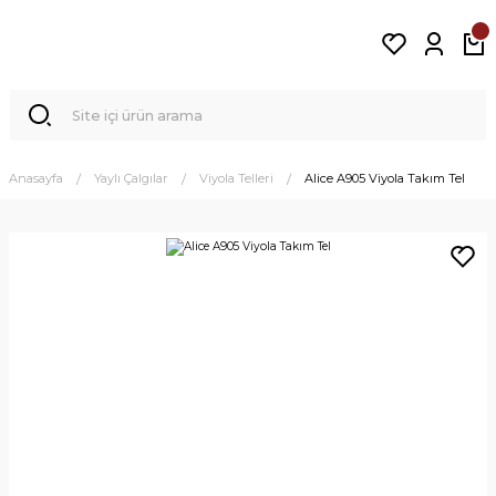
Anasayfa
Yaylı Çalgılar
Viyola Telleri
Alice A905 Viyola Takım Tel