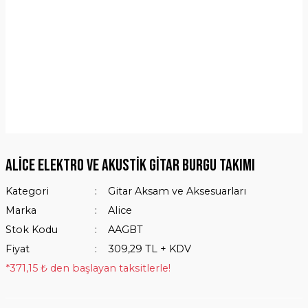
Alice Elektro ve Akustik Gitar Burgu Takımı
Kategori
Gitar Aksam ve Aksesuarları
Marka
Alice
Stok Kodu
AAGBT
Fiyat
309,29 TL + KDV
*371,15 ₺ den başlayan taksitlerle!