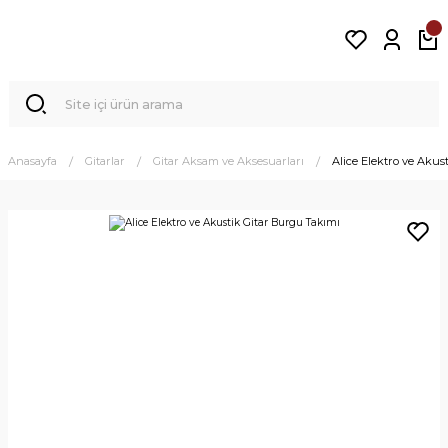
Anasayfa
Gitarlar
Gitar Aksam ve Aksesuarları
Alice Elektro ve Akus