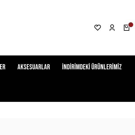
er
Aksesuarlar
İndirimdeki Ürünlerimiz