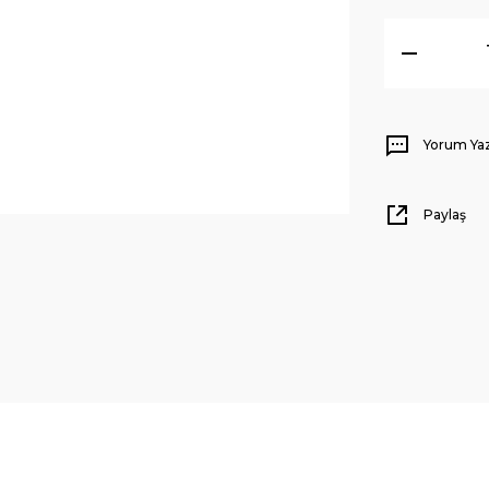
Yorum Ya
Paylaş