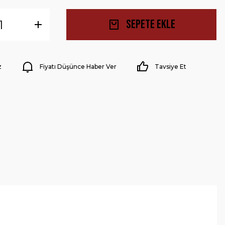
Sepete Ekle
z
Fiyatı Düşünce Haber Ver
Tavsiye Et