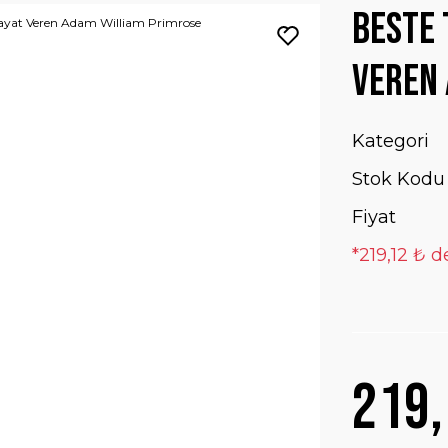
Beste 
Veren
Kategori
Stok Kodu
Fiyat
*219,12 ₺ d
219,