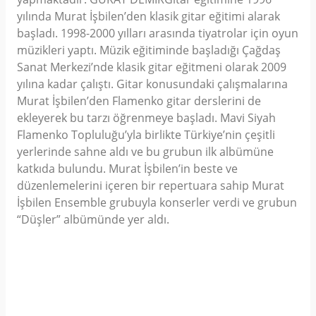
yılında Murat İşbilen’den klasik gitar eğitimi alarak
başladı. 1998-2000 yılları arasında tiyatrolar için oyun
müzikleri yaptı. Müzik eğitiminde başladığı Çağdaş
Sanat Merkezi’nde klasik gitar eğitmeni olarak 2009
yılına kadar çalıştı. Gitar konusundaki çalışmalarına
Murat İşbilen’den Flamenko gitar derslerini de
ekleyerek bu tarzı öğrenmeye başladı. Mavi Siyah
Flamenko Topluluğu’yla birlikte Türkiye’nin çeşitli
yerlerinde sahne aldı ve bu grubun ilk albümüne
katkıda bulundu. Murat İşbilen’in beste ve
düzenlemelerini içeren bir repertuara sahip Murat
İşbilen Ensemble grubuyla konserler verdi ve grubun
“Düşler” albümünde yer aldı.
Yorumlar
Taksit Seçenekleri