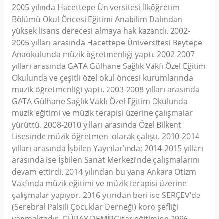
2005 yılında Hacettepe Üniversitesi İlköğretim
Bölümü Okul Öncesi Eğitimi Anabilim Dalından
yüksek lisans derecesi almaya hak kazandı. 2002-
2005 yılları arasında Hacettepe Üniversitesi Beytepe
Anaokulunda müzik öğretmenliği yaptı. 2002-2007
yılları arasında GATA Gülhane Sağlık Vakfı Özel Eğitim
Okulunda ve çeşitli özel okul öncesi kurumlarında
müzik öğretmenliği yaptı. 2003-2008 yılları arasında
GATA Gülhane Sağlık Vakfı Özel Eğitim Okulunda
müzik eğitimi ve müzik terapisi üzerine çalışmalar
yürüttü. 2008-2010 yılları arasında Özel Bilkent
Lisesinde müzik öğretmeni olarak çalıştı. 2010-2014
yılları arasında İşbilen Yayınlar’ında; 2014-2015 yılları
arasında ise İşbilen Sanat Merkezi’nde çalışmalarını
devam ettirdi. 2014 yılından bu yana Ankara Otizm
Vakfında müzik eğitimi ve müzik terapisi üzerine
çalışmalar yapıyor. 2016 yılından beri ise SERÇEV’de
(Serebral Palsili Çocuklar Derneği) koro şefliği
yapmaktadır. GÜRAY DEMİRGitar eğitimine 1996