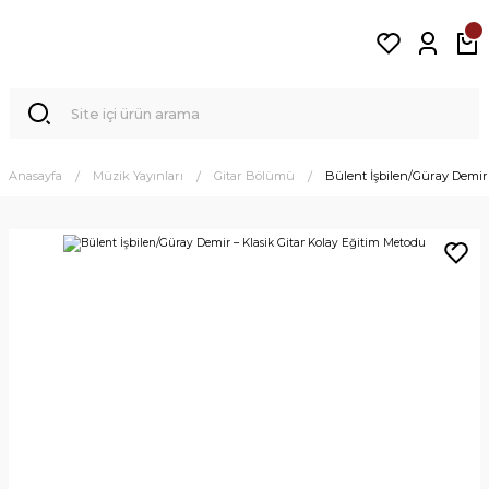
Anasayfa
Müzik Yayınları
Gitar Bölümü
Bülent İşbilen/Güray Demir 