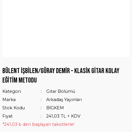
Bülent İşbilen/Güray Demir – Klasik Gitar Kolay
Eğitim Metodu
Kategori
Gitar Bölümü
Marka
Arkadaş Yayınları
Stok Kodu
BİGKEM
Fiyat
241,03 TL + KDV
*241,03 ₺ den başlayan taksitlerle!