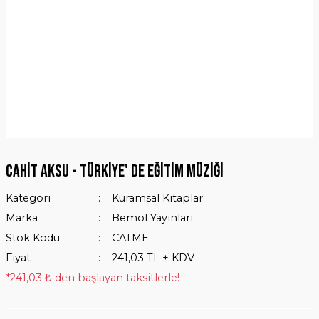
Cahit Aksu - Türkiye' de Eğitim Müziği
Kategori
Kuramsal Kitaplar
Marka
Bemol Yayınları
Stok Kodu
CATME
Fiyat
241,03 TL + KDV
*241,03 ₺ den başlayan taksitlerle!