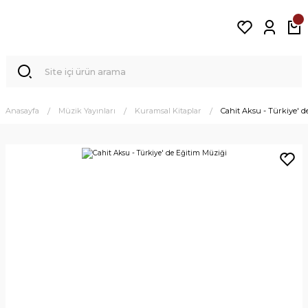
Anasayfa
Müzik Yayınları
Kuramsal Kitaplar
Cahit Aksu - Türkiye' 