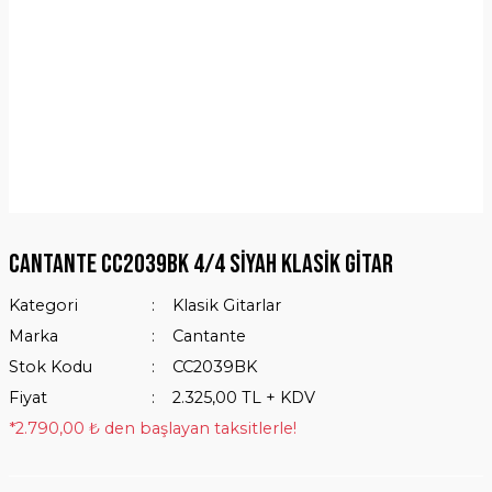
Cantante CC2039BK 4/4 Siyah Klasik Gitar
Kategori
Klasik Gitarlar
Marka
Cantante
Stok Kodu
CC2039BK
Fiyat
2.325,00 TL + KDV
*2.790,00 ₺ den başlayan taksitlerle!