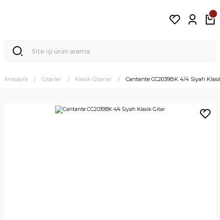
Anasayfa
Gitarlar
Klasik Gitarlar
Cantante CC2039BK 4/4 Siyah Klasi