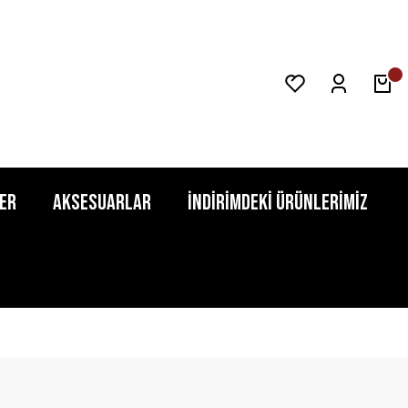
er
Aksesuarlar
İndirimdeki Ürünlerimiz