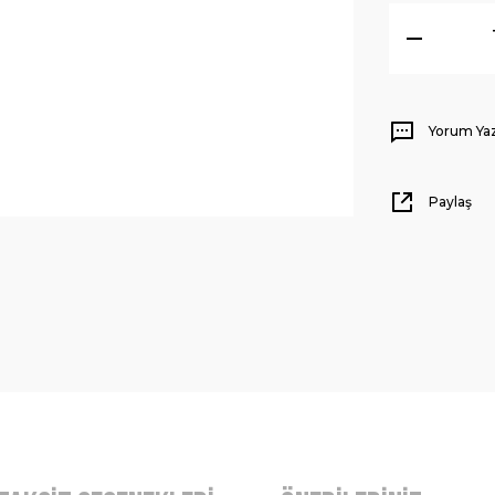
Yorum Ya
Paylaş