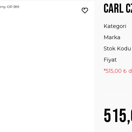
Carl C
Kategori
Marka
Stok Kodu
Fiyat
*515,00 ₺ d
515,