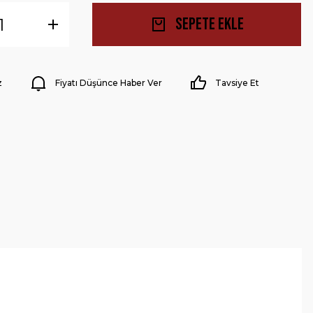
Sepete Ekle
z
Fiyatı Düşünce Haber Ver
Tavsiye Et