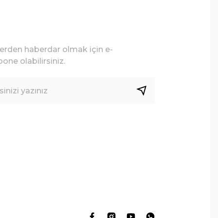
lerden haberdar olmak için e-
one olabilirsiniz.