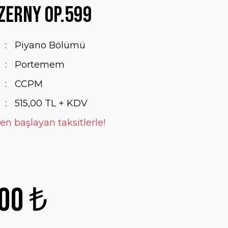
zerny OP.599
Piyano Bölümü
Portemem
CCPM
515,00 TL + KDV
en başlayan taksitlerle!
00 ₺