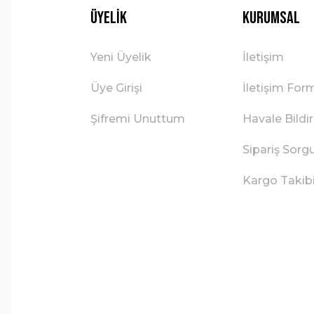
Üyelik
Kurumsal
Yeni Üyelik
İletişim
Üye Girişi
İletişim For
Şifremi Unuttum
Havale Bild
Sipariş Sorg
Kargo Takib