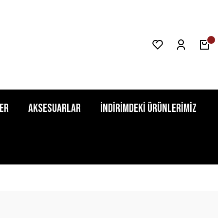
er
Aksesuarlar
İndirimdeki Ürünlerimiz