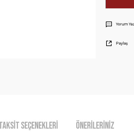
Yorum Ya
Paylaş
Taksit Seçenekleri
Önerileriniz