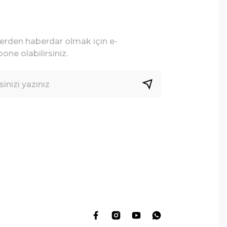
lerden haberdar olmak için e-
one olabilirsiniz.