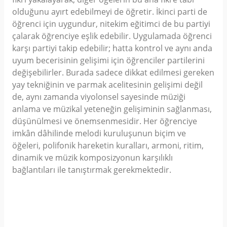
olduğunu ayırt edebilmeyi de öğretir. İkinci parti de
öğrenci için uygundur, nitekim eğitimci de bu partiyi
çalarak öğrenciye eşlik edebilir. Uygulamada öğrenci
karşı partiyi takip edebilir; hatta kontrol ve aynı anda
uyum becerisinin gelişimi için öğrenciler partilerini
değişebilirler. Burada sadece dikkat edilmesi gereken
yay tekniğinin ve parmak acelitesinin gelişimi değil
de, aynı zamanda viyolonsel sayesinde müziği
anlama ve müzikal yeteneğin gelişiminin sağlanması,
düşünülmesi ve önemsenmesidir. Her öğrenciye
imkân dâhilinde melodi kuruluşunun biçim ve
öğeleri, polifonik hareketin kuralları, armoni, ritim,
dinamik ve müzik komposizyonun karşılıklı
bağlantıları ile tanıştırmak gerekmektedir.
Yorumlar