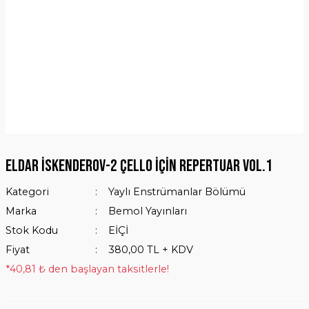
Eldar İskenderov-2 Çello İçin Repertuar Vol.1
Kategori
Yaylı Enstrümanlar Bölümü
Marka
Bemol Yayınları
Stok Kodu
EİÇİ
Fiyat
380,00 TL + KDV
*40,81 ₺ den başlayan taksitlerle!