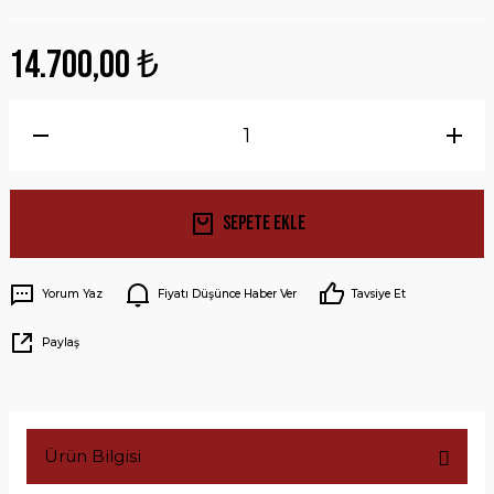
14.700,00 ₺
Sepete Ekle
Yorum Yaz
Fiyatı Düşünce Haber Ver
Tavsiye Et
Paylaş
Ürün Bilgisi