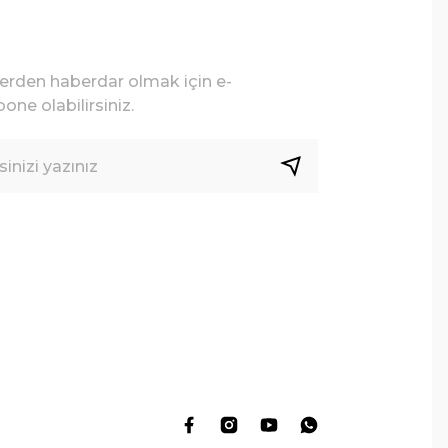
lerden haberdar olmak için e-
one olabilirsiniz.