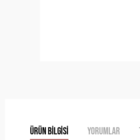
Ürün Bilgisi
Yorumlar