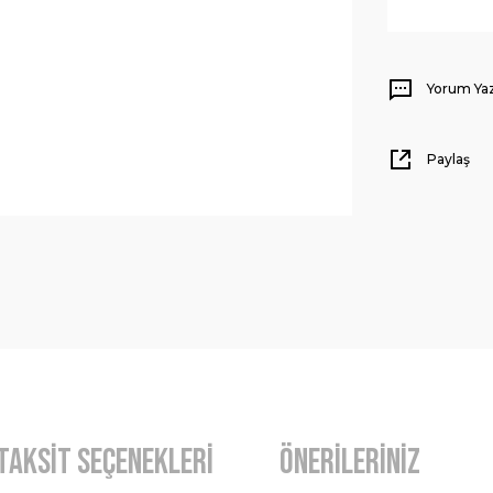
Yorum Ya
Paylaş
Taksit Seçenekleri
Önerileriniz