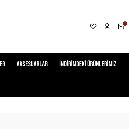
er
Aksesuarlar
İndirimdeki Ürünlerimiz