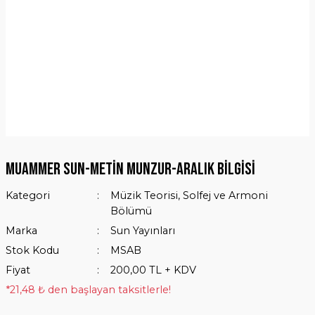
Muammer Sun-Metin Munzur-Aralık Bilgisi
Kategori
Müzik Teorisi, Solfej ve Armoni
Bölümü
Marka
Sun Yayınları
Stok Kodu
MSAB
Fiyat
200,00 TL + KDV
*21,48 ₺ den başlayan taksitlerle!