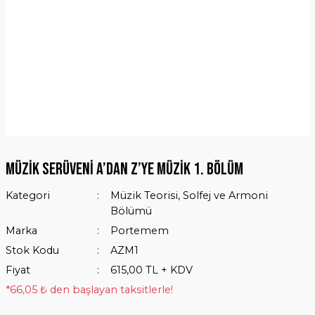
Müzik Serüveni A’dan Z’ye Müzik 1. Bölüm
Kategori
Müzik Teorisi, Solfej ve Armoni
Bölümü
Marka
Portemem
Stok Kodu
AZM1
Fiyat
615,00 TL + KDV
*66,05 ₺ den başlayan taksitlerle!