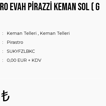
ro Evah Pirazzi Keman Sol ( G
Keman Telleri
,
Keman Telleri
Pirastro
SUKYFZLBKC
0,00 EUR + KDV
 ₺