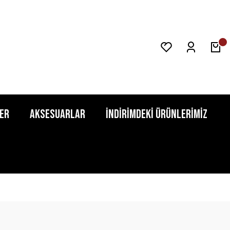
er
Aksesuarlar
İndirimdeki Ürünlerimiz