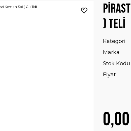
Pirast
) Teli
Kategori
Marka
Stok Kodu
Fiyat
0,00