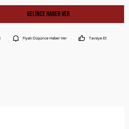
Gelince Haber Ver
z
Fiyatı Düşünce Haber Ver
Tavsiye Et