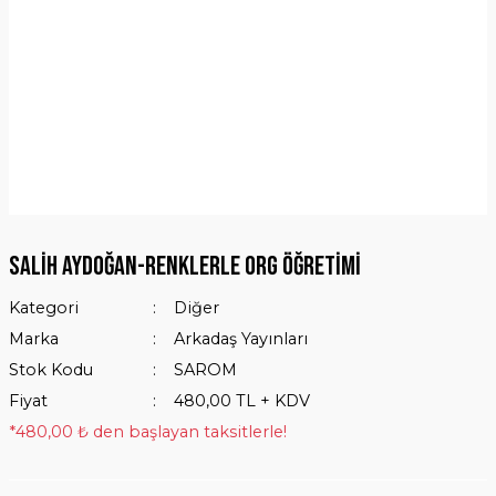
Salih Aydoğan-Renklerle Org Öğretimi
Kategori
Diğer
Marka
Arkadaş Yayınları
Stok Kodu
SAROM
Fiyat
480,00 TL + KDV
*480,00 ₺ den başlayan taksitlerle!