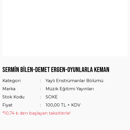
Sermin Bilen-Demet Ergen-Oyunlarla Keman
Kategori
Yaylı Enstrümanlar Bölümü
Marka
Müzik Eğitimi Yayınları
Stok Kodu
SOKE
Fiyat
100,00 TL + KDV
*10,74 ₺ den başlayan taksitlerle!