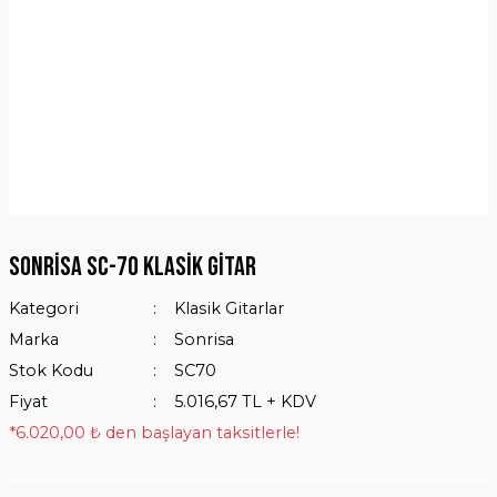
Sonrisa SC-70 Klasik Gitar
Kategori
Klasik Gitarlar
Marka
Sonrisa
Stok Kodu
SC70
Fiyat
5.016,67 TL + KDV
*6.020,00 ₺ den başlayan taksitlerle!