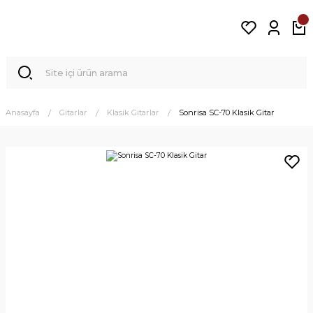
Anasayfa
Gitarlar
Klasik Gitarlar
Sonrisa SC-70 Klasik Gitar