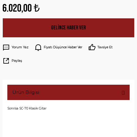
6.020,00 ₺
Gelince Haber Ver
Yorum Yaz
Fiyatı Düşünce Haber Ver
Tavsiye Et
Paylaş
Ürün Bilgisi
Sonrisa SC-70 Klasik Gitar
Yorumlar