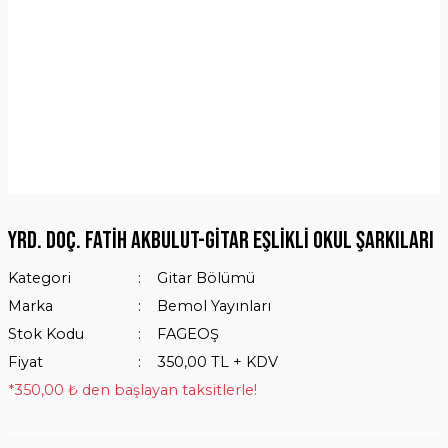
Yrd. Doç. Fatih Akbulut-Gitar Eşlikli Okul Şarkıları
Kategori
Gitar Bölümü
Marka
Bemol Yayınları
Stok Kodu
FAGEOŞ
Fiyat
350,00 TL + KDV
*350,00 ₺ den başlayan taksitlerle!