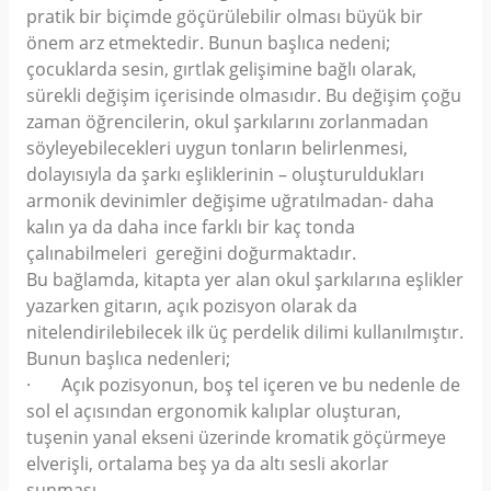
pratik bir biçimde göçürülebilir olması büyük bir
önem arz etmektedir. Bunun başlıca nedeni;
çocuklarda sesin, gırtlak gelişimine bağlı olarak,
sürekli değişim içerisinde olmasıdır. Bu değişim çoğu
zaman öğrencilerin, okul şarkılarını zorlanmadan
söyleyebilecekleri uygun tonların belirlenmesi,
dolayısıyla da şarkı eşliklerinin – oluşturuldukları
armonik devinimler değişime uğratılmadan- daha
kalın ya da daha ince farklı bir kaç tonda
çalınabilmeleri gereğini doğurmaktadır.
Bu bağlamda, kitapta yer alan okul şarkılarına eşlikler
yazarken gitarın, açık pozisyon olarak da
nitelendirilebilecek ilk üç perdelik dilimi kullanılmıştır.
Bunun başlıca nedenleri;
· Açık pozisyonun, boş tel içeren ve bu nedenle de
sol el açısından ergonomik kalıplar oluşturan,
tuşenin yanal ekseni üzerinde kromatik göçürmeye
elverişli, ortalama beş ya da altı sesli akorlar
sunması,