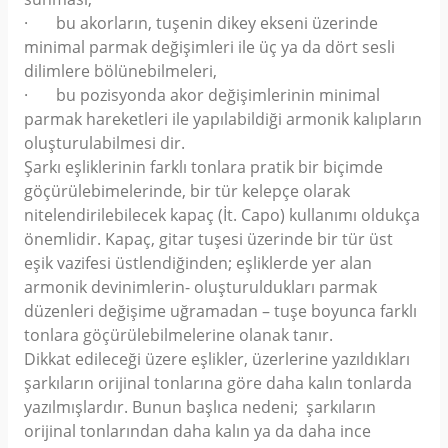
· bu akorların, tuşenin dikey ekseni üzerinde
minimal parmak değişimleri ile üç ya da dört sesli
dilimlere bölünebilmeleri,
· bu pozisyonda akor değişimlerinin minimal
parmak hareketleri ile yapılabildiği armonik kalıpların
oluşturulabilmesi dir.
Şarkı eşliklerinin farklı tonlara pratik bir biçimde
göçürülebimelerinde, bir tür kelepçe olarak
nitelendirilebilecek kapaç (İt. Capo) kullanımı oldukça
önemlidir. Kapaç, gitar tuşesi üzerinde bir tür üst
eşik vazifesi üstlendiğinden; eşliklerde yer alan
armonik devinimlerin- oluşturuldukları parmak
düzenleri değişime uğramadan – tuşe boyunca farklı
tonlara göçürülebilmelerine olanak tanır.
Dikkat edileceği üzere eşlikler, üzerlerine yazıldıkları
şarkıların orijinal tonlarına göre daha kalın tonlarda
yazılmışlardır. Bunun başlıca nedeni; şarkıların
orijinal tonlarından daha kalın ya da daha ince