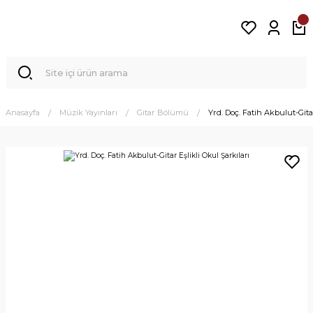
Anasayfa
Müzik Yayınları
Gitar Bölümü
Yrd. Doç. Fatih Akbulut-Gitar