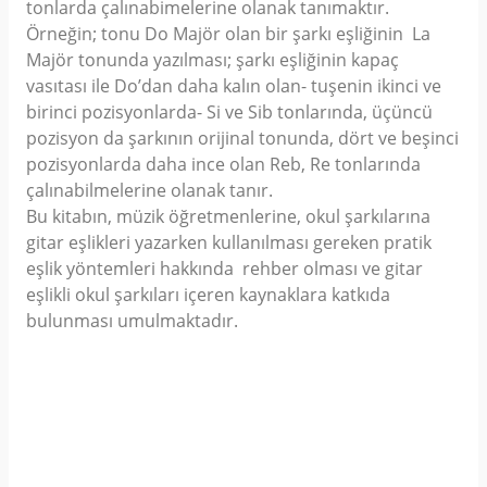
tonlarda çalınabimelerine olanak tanımaktır.
Örneğin; tonu Do Majör olan bir şarkı eşliğinin La
Majör tonunda yazılması; şarkı eşliğinin kapaç
vasıtası ile Do’dan daha kalın olan- tuşenin ikinci ve
birinci pozisyonlarda- Si ve Sib tonlarında, üçüncü
pozisyon da şarkının orijinal tonunda, dört ve beşinci
pozisyonlarda daha ince olan Reb, Re tonlarında
çalınabilmelerine olanak tanır.
Bu kitabın, müzik öğretmenlerine, okul şarkılarına
gitar eşlikleri yazarken kullanılması gereken pratik
eşlik yöntemleri hakkında rehber olması ve gitar
eşlikli okul şarkıları içeren kaynaklara katkıda
bulunması umulmaktadır.
Yorumlar
Taksit Seçenekleri
Bu ürüne ilk yorumu siz yapın!