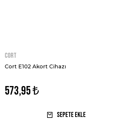
Cort
Cort E102 Akort Cihazı
573,95 ₺
Sepete Ekle