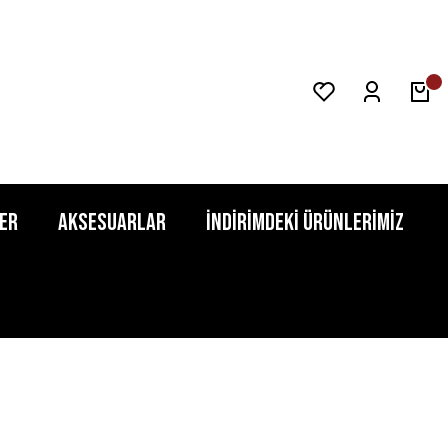
er
Aksesuarlar
İndirimdeki Ürünlerimiz