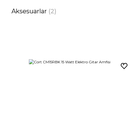
Aksesuarlar
(2)