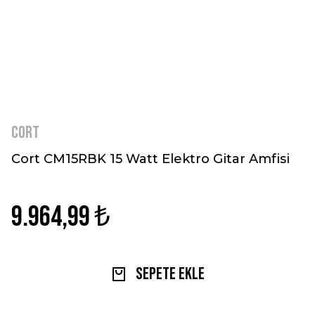
Cort
Cort CM15RBK 15 Watt Elektro Gitar Amfisi
9.964,99 ₺
Sepete Ekle