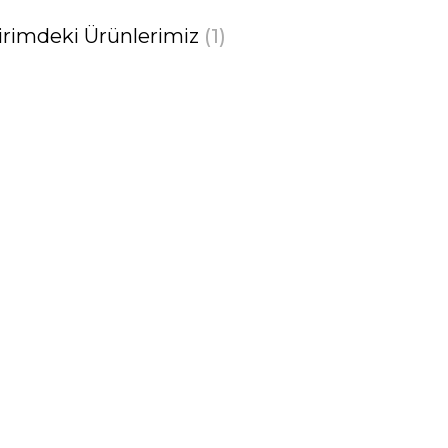
irimdeki Ürünlerimiz
(1)