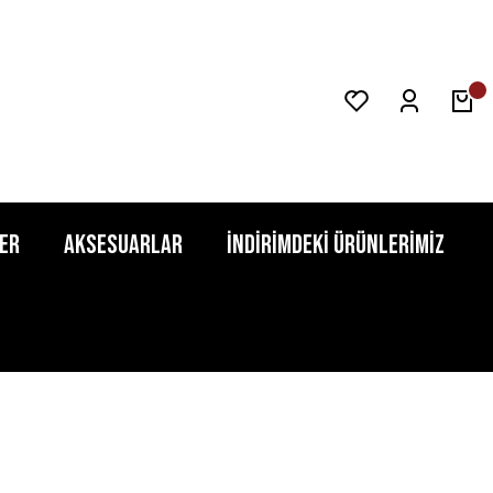
er
Aksesuarlar
İndirimdeki Ürünlerimiz